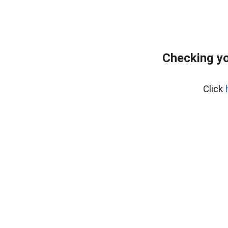
Checking yo
Click